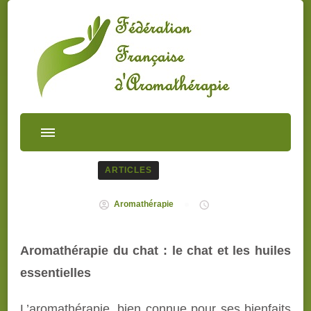
ARTICLES
Aromathérapie
Aromathérapie du chat : le chat et les huiles
essentielles
L’aromathérapie, bien connue pour ses bienfaits