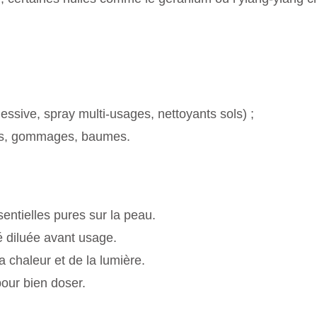
essive, spray multi-usages, nettoyants sols) ;
ms, gommages, baumes.
sentielles pures sur la peau.
té diluée avant usage.
a chaleur et de la lumière.
pour bien doser.