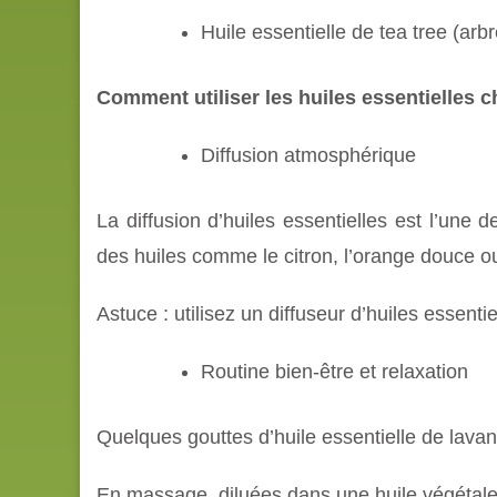
Huile essentielle de tea tree (arb
Comment utiliser les huiles essentielles c
Diffusion atmosphérique
La diffusion d’huiles essentielles est l’une
des huiles comme le citron, l’orange douce ou
Astuce : utilisez un diffuseur d’huiles essenti
Routine bien-être et relaxation
Quelques gouttes d’huile essentielle de lava
En massage, diluées dans une huile végétale, 