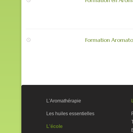
Formation en Aromat
Formation Aromatolo
L'Aromathérapie
Les huiles essentielles
L'école