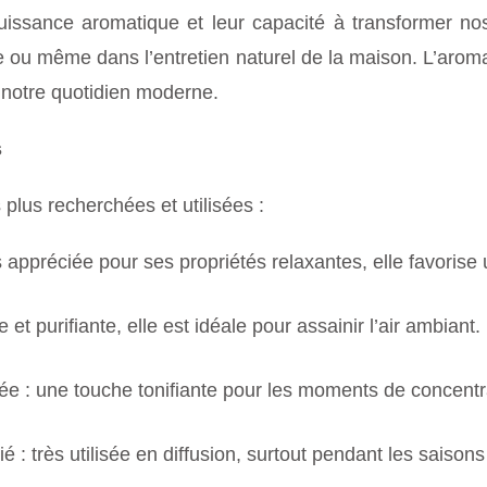
uissance aromatique et leur capacité à transformer nos
ge ou même dans l’entretien naturel de la maison. L’arom
s notre quotidien moderne.
s
 plus recherchées et utilisées :
ès appréciée pour ses propriétés relaxantes, elle favoris
e et purifiante, elle est idéale pour assainir l’air ambiant.
ée : une touche tonifiante pour les moments de concentra
é : très utilisée en diffusion, surtout pendant les saisons