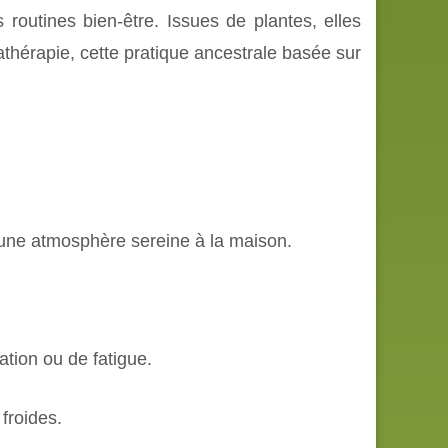
 routines bien-être. Issues de plantes, elles
athérapie, cette pratique ancestrale basée sur
e une atmosphère sereine à la maison.
tion ou de fatigue.
 froides.