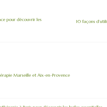
nce pour découvrir les
10 façons d’utili
rapie Marseille et Aix-en-Provence