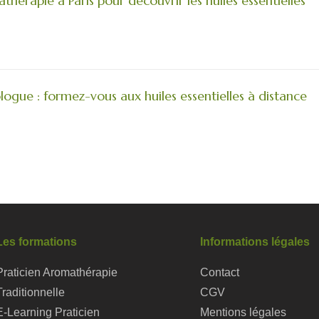
hérapie à Paris pour découvrir les huiles essentielles
gue : formez-vous aux huiles essentielles à distance
Les formations
Informations légales
Praticien Aromathérapie
Contact
Traditionnelle
CGV
E-Learning Praticien
Mentions légales