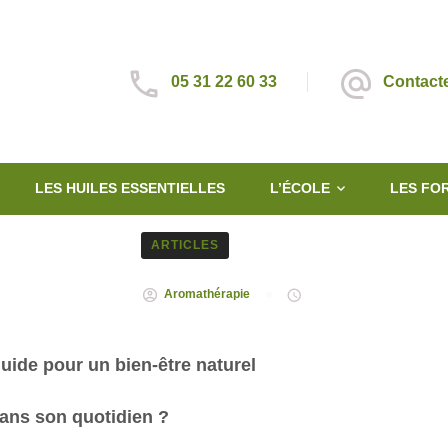
05 31 22 60 33
Contact
LES HUILES ESSENTIELLES
L’ÉCOLE
LES FO
ARTICLES
Aromathérapie
guide pour un bien-être naturel
dans son quotidien ?