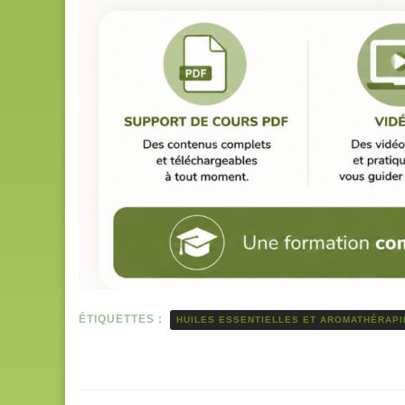
ÉTIQUETTES :
HUILES ESSENTIELLES ET AROMATHÉRAPI