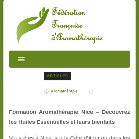
ARTICLES
Aromathérapie
Formation Aromathérapie Nice – Découvrez
les Huiles Essentielles et leurs bienfaits
Vous êtes à Nice, sur la Côte d’Azur ou dans les