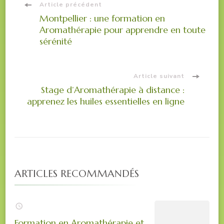
Navigation
Article précédent
Montpellier : une formation en
Aromathérapie pour apprendre en toute
d'article
sérénité
Article suivant
Stage d’Aromathérapie à distance :
apprenez les huiles essentielles en ligne
ARTICLES RECOMMANDÉS
Formation en Aromathérapie et