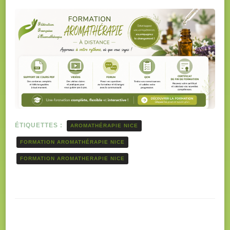
ÉTIQUETTES :
AROMATHÉRAPIE NICE
FORMATION AROMATHÉRAPIE NICE
FORMATION AROMATHERAPIE NICE