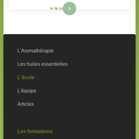
Lire la suite
L'Aromathérapie
Les huiles essentielles
L'école
L'équipe
Articles
Les formations