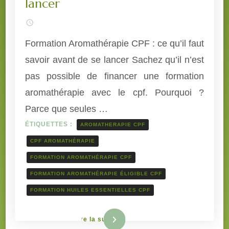
lancer
Formation Aromathérapie CPF : ce qu’il faut
savoir avant de se lancer Sachez qu’il n’est
pas possible de financer une formation
aromathérapie avec le cpf. Pourquoi ?
Parce que seules …
ÉTIQUETTES :
AROMATHERAPIE CPF
CPF AROMATHÉRAPIE
FORMATION AROMATHÉRAPIE CPF
FORMATION AROMATHÉRAPIE ÉLIGIBLE CPF
FORMATION HUILES ESSENTIELLES CPF
Lire la suite