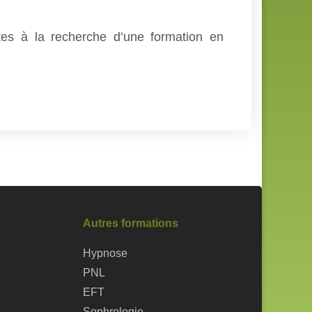
tes à la recherche d’une formation en
Autres formations
Hypnose
PNL
EFT
Sophrologie