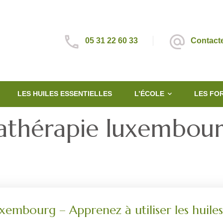
05 31 22 60 33
Contact
LES HUILES ESSENTIELLES
L’ÉCOLE
LES FO
athérapie luxembou
mbourg – Apprenez à utiliser les huiles 