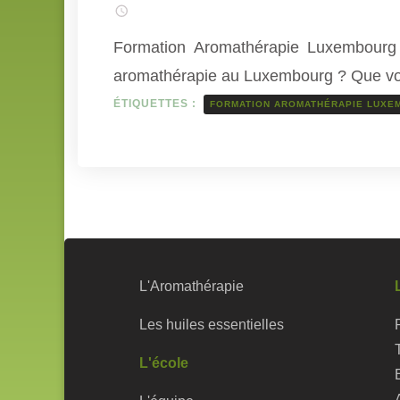
Formation Aromathérapie Luxembourg –
aromathérapie au Luxembourg ? Que vous
ÉTIQUETTES :
FORMATION AROMATHÉRAPIE LUXE
L'Aromathérapie
Les huiles essentielles
L'école