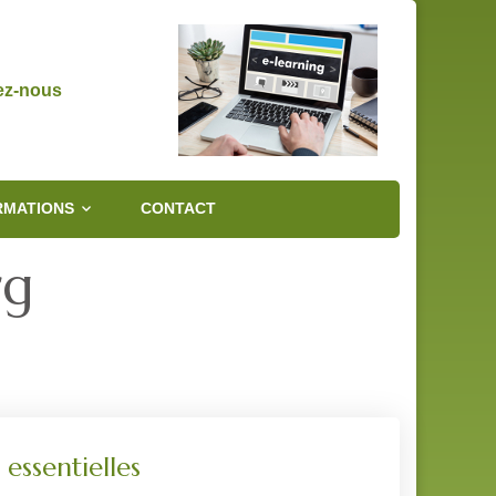
ez-nous
RMATIONS
CONTACT
rg
essentielles