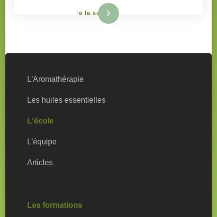
Lire la suite
L'Aromathérapie
Les huiles essentielles
L'école
L'équipe
Articles
Les formations