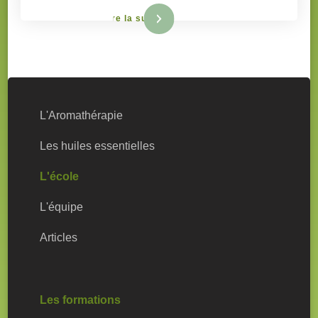
Lire la suite
L'Aromathérapie
Les huiles essentielles
L'école
L'équipe
Articles
Les formations