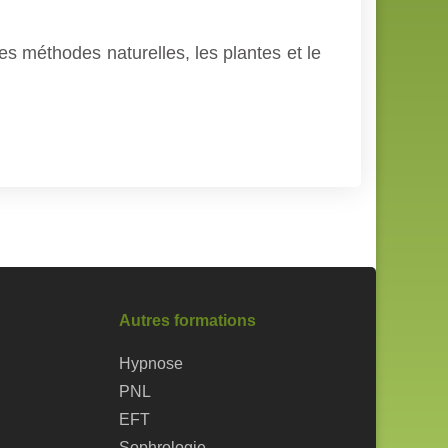
s méthodes naturelles, les plantes et le
Autres formations
Hypnose
PNL
EFT
Sophrologie