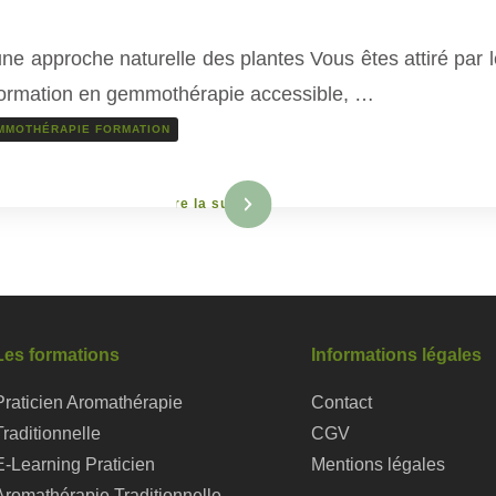
 approche naturelle des plantes Vous êtes attiré par le
ormation en gemmothérapie accessible, …
MMOTHÉRAPIE FORMATION
Lire la suite
Les formations
Informations légales
Praticien Aromathérapie
Contact
Traditionnelle
CGV
E-Learning Praticien
Mentions légales
Aromathérapie Traditionnelle