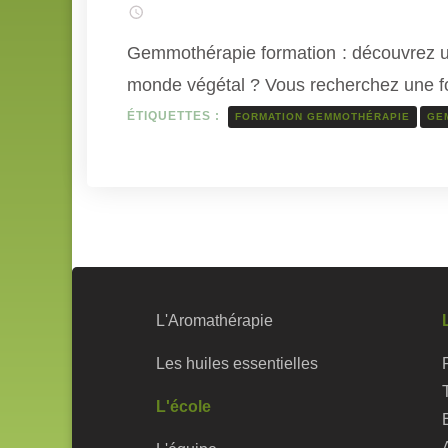
Gemmothérapie formation : découvrez une
monde végétal ? Vous recherchez une f
ÉTIQUETTES :
FORMATION GEMMOTHÉRAPIE
GE
L'Aromathérapie
Les huiles essentielles
L'école