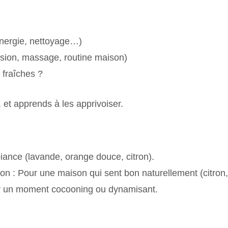
 énergie, nettoyage…)
fusion, massage, routine maison)
 fraîches ?
 et apprends à les apprivoiser.
iance (lavande, orange douce, citron).
 : Pour une maison qui sent bon naturellement (citron, 
our un moment cocooning ou dynamisant.