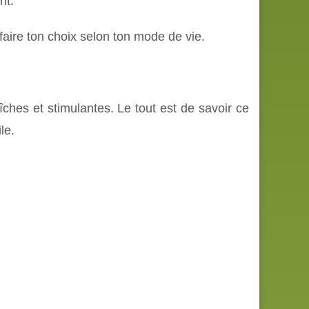
nt.
 faire ton choix selon ton mode de vie.
îches et stimulantes. Le tout est de savoir ce
le.