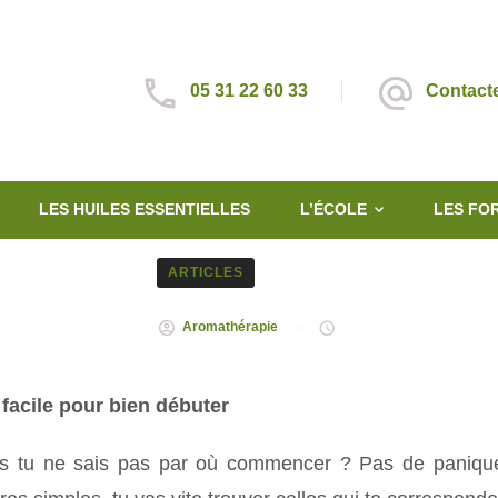
05 31 22 60 33
Contact
LES HUILES ESSENTIELLES
L’ÉCOLE
LES FO
ARTICLES
Aromathérapie
 facile pour bien débuter
is tu ne sais pas par où commencer ? Pas de panique. 