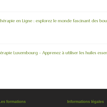
rapie en Ligne : explorez le monde fascinant des bo
apie Luxembourg – Apprenez à utiliser les huiles essen
Les formations
Informations légales