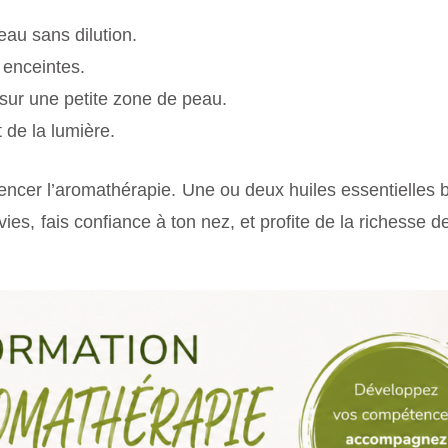
eau sans dilution.
 enceintes.
 sur une petite zone de peau.
t de la lumière.
cer l’aromathérapie. Une ou deux huiles essentielles bi
es, fais confiance à ton nez, et profite de la richesse des 