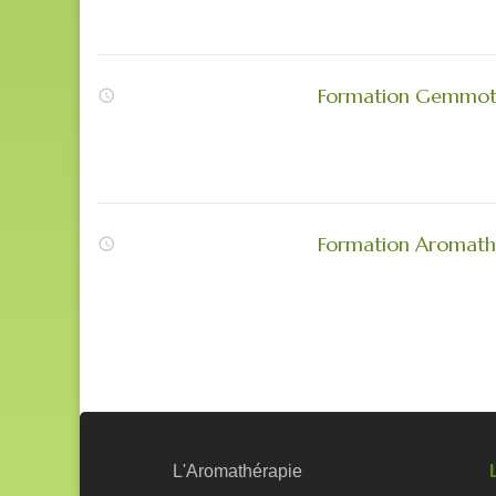
Formation Gemmothé
Formation Aromathér
L'Aromathérapie