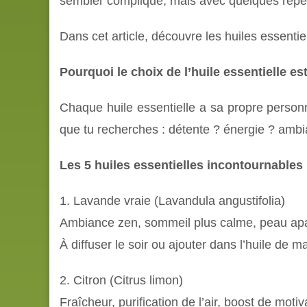
sembler compliqué, mais avec quelques repère
Dans cet article, découvre les huiles essentie
Pourquoi le choix de l’huile essentielle es
Chaque huile essentielle a sa propre personna
que tu recherches : détente ? énergie ? ambia
Les 5 huiles essentielles incontournable
1. Lavande vraie (Lavandula angustifolia)
Ambiance zen, sommeil plus calme, peau ap
À diffuser le soir ou ajouter dans l’huile de 
2. Citron (Citrus limon)
Fraîcheur, purification de l’air, boost de motiv